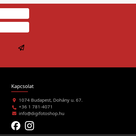
Kapcsolat
1074 Budapest, Dohány u. 67.
+36 1 781-4071
info@digifotoshop.hu