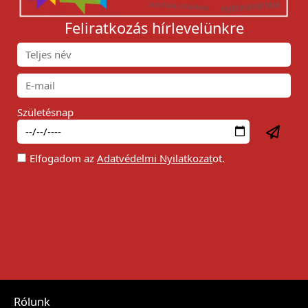
Feliratkozás hírlevelünkre
Születésnap
Elfogadom az
Adatvédelmi Nyilatkozat
ot.
Rólunk