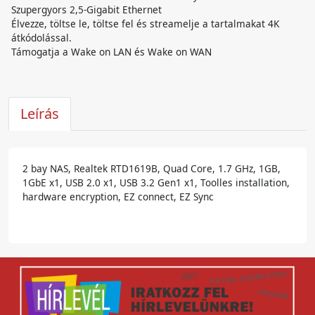
Szupergyors 2,5-Gigabit Ethernet
Élvezze, töltse le, töltse fel és streamelje a tartalmakat 4K
átkódolással.
Támogatja a Wake on LAN és Wake on WAN
Leírás
2 bay NAS, Realtek RTD1619B, Quad Core, 1.7 GHz, 1GB,
1GbE x1, USB 2.0 x1, USB 3.2 Gen1 x1, Toolles installation,
hardware encryption, EZ connect, EZ Sync