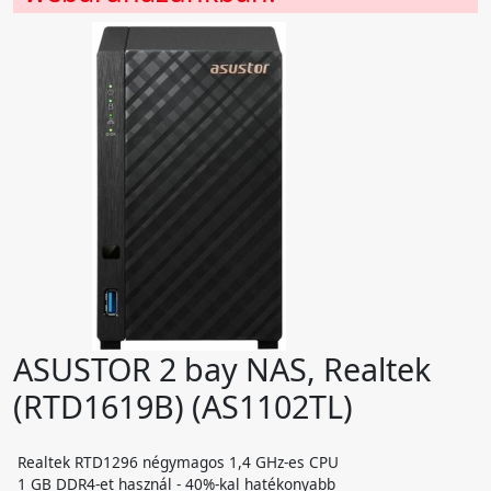
ASUSTOR 2 bay NAS, Realtek
(RTD1619B) (AS1102TL)
Realtek RTD1296 négymagos 1,4 GHz-es CPU
1 GB DDR4-et használ - 40%-kal hatékonyabb