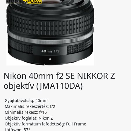
Nikon 40mm f2 SE NIKKOR Z
objektív (JMA110DA)
Gyújtótávolság: 40mm
Maximális rekeszérték: f/2
Minimális rekesz: f/16
Objektív foglalat: Nikon Z
Objektív formátum lefedettség: Full-Frame
Látószög: 57°