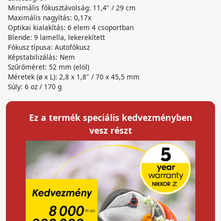
Minimális fókusztávolság: 11,4" / 29 cm
Maximális nagyítás: 0,17x
Optikai kialakítás: 6 elem 4 csoportban
Blende: 9 lamella, lekerekített
Fókusz típusa: Autofókusz
Képstabilizálás: Nem
Szűrőméret: 52 mm (elöl)
Méretek (ø x L): 2,8 x 1,8" / 70 x 45,5 mm
Súly: 6 oz / 170 g
Ez a termék speciális kedvezményben
vesz részt