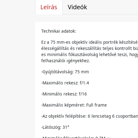
Leírás
Videók
Technikai adatok:
Ez a 75 mm-es objektív ideális portrék készítésé
élességállítás és rekeszállítás teljes kontrollt
es minimális fókusztávolság lehetővé teszi, hog
felhasználói igényekhez.
-Gyújtótávolság: 75 mm
-Maximális rekesz: f/1.4
-Minimális rekesz: f/16
-Maximális képméret: Full frame
-Az objektív felépítése: 6 lencsetag 6 csoportba
-Látószög: 31°