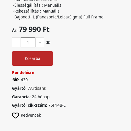
-Élességállítás : Manuális
-Rekeszállítás : Manuális
-Bajonett: L (Panasonic/Leica/Sigma) Full Frame
79 990 Ft
Ár:
-
+
db
Kosárba
Rendelésre
439
Gyártó:
7Artisans
Garancia:
24 hónap
Gyártói cikkszám:
75F14B-L
Kedvencek