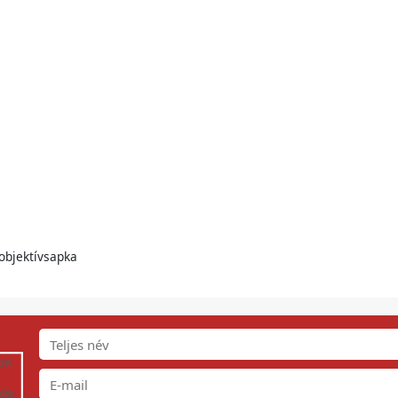
 objektívsapka