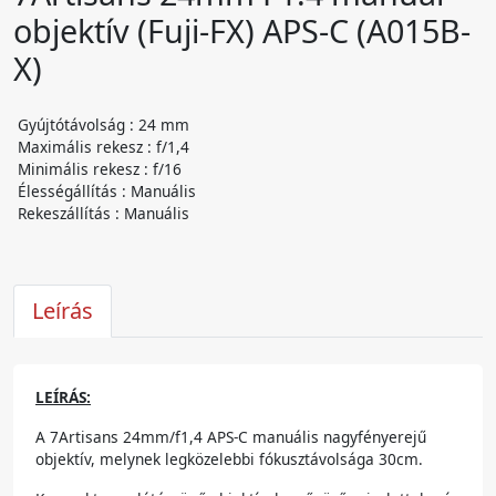
objektív (Fuji-FX) APS-C (A015B-
X)
Gyújtótávolság : 24 mm
Maximális rekesz : f/1,4
Minimális rekesz : f/16
Élességállítás : Manuális
Rekeszállítás : Manuális
Leírás
LEÍRÁS:
A 7Artisans 24mm/f1,4 APS-C manuális nagyfényerejű
objektív, melynek legközelebbi fókusztávolsága 30cm.