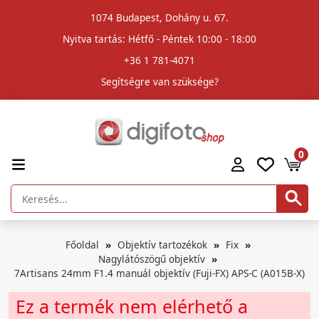
1074 Budapest, Dohány u. 67.
Nyitva tartás: Hétfő - Péntek 10:00 - 18:00
+36 1 781-4071
Segítségre van szüksége?
0
Főoldal
Objektív tartozékok
Fix
Nagylátószögű objektív
7Artisans 24mm F1.4 manuál objektív (Fuji-FX) APS-C (A015B-X)
Ez a termék nem elérhető a