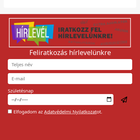
Feliratkozás hírlevelünkre
Születésnap
Elfogadom az
Adatvédelmi Nyilatkozat
ot.