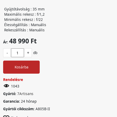
Gyújtótávolság : 35 mm
Maximális rekesz : f/1,2
Minimális rekesz : f/22
Élességállítás : Manuális
Rekeszállítás : Manuális
48 990 Ft
Ár:
-
+
db
Kosárba
Rendelésre
1043
Gyártó:
7Artisans
Garancia:
24 hónap
Gyártói cikkszám:
A805B-II