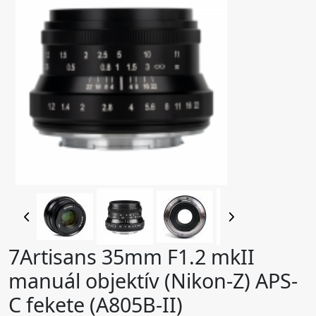
7Artisans 35mm F1.2 mkII
manuál objektív (Nikon-Z) APS-
C fekete (A805B-II)