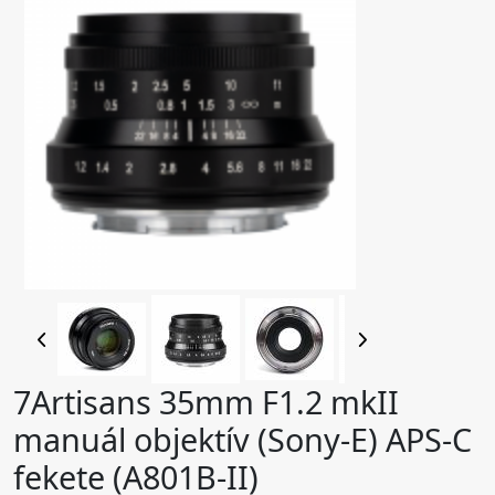
7Artisans 35mm F1.2 mkII
manuál objektív (Sony-E) APS-C
fekete (A801B-II)