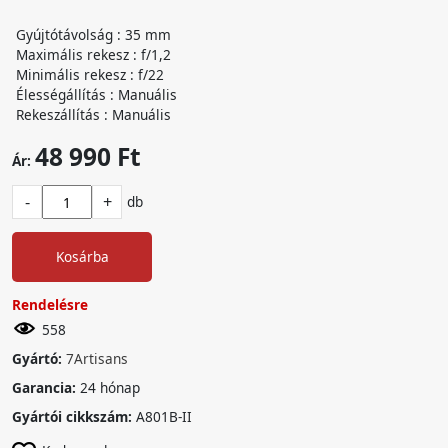
Gyújtótávolság : 35 mm
Maximális rekesz : f/1,2
Minimális rekesz : f/22
Élességállítás : Manuális
Rekeszállítás : Manuális
48 990 Ft
Ár:
-
+
db
Kosárba
Rendelésre
558
Gyártó:
7Artisans
Garancia:
24 hónap
Gyártói cikkszám:
A801B-II