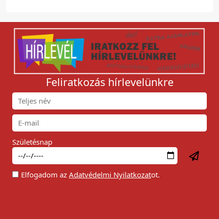
Feliratkozás hírlevelünkre
Születésnap
Elfogadom az
Adatvédelmi Nyilatkozat
ot.