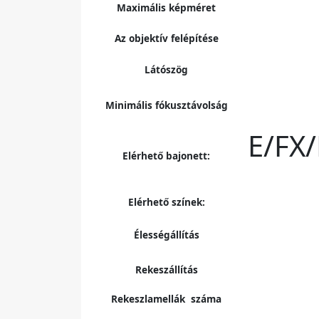
Maximális képméret
Az objektív felépítése
Látószög
Minimális fókusztávolság
E/FX
Elérhető bajonett:
Elérhető színek:
Élességállítás
Rekeszállítás
Rekeszlamellák száma