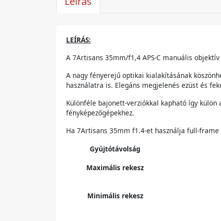
Leírás
LEÍRÁS:
A 7Artisans 35mm/f1,4 APS-C manuális objektív 
A nagy fényerejű optikai kialakításának köszönh
használatra is. Elegáns megjelenés ezüst és fek
Különféle bajonett-verziókkal kapható így külön
fényképezőgépekhez.
Ha 7Artisans 35mm f1.4-et használja full-frame
Gyújtótávolság
Maximális rekesz
Minimális rekesz