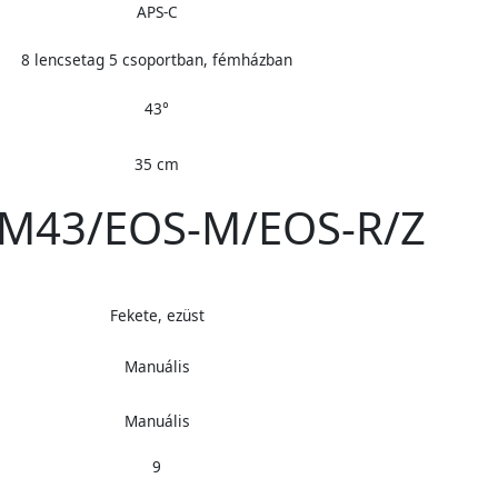
APS-C
8 lencsetag 5 csoportban, fémházban
43°
35 cm
/M43/EOS-M/EOS-R/Z
Fekete, ezüst
Manuális
Manuális
9