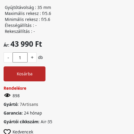
Gyújtótávolság : 35 mm
Maximális rekesz : f/5.6
Minimális rekesz : f/5.6
Élességállítás : -
Rekeszállítás : -
43 990 Ft
Ár:
-
+
db
Kosárba
Rendelésre
898
Gyártó:
7Artisans
Garancia:
24 hónap
Gyártói cikkszám:
Air-35
Kedvencek