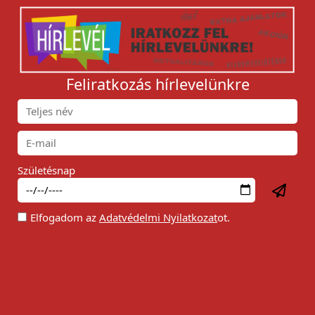
Feliratkozás hírlevelünkre
Születésnap
Elfogadom az
Adatvédelmi Nyilatkozat
ot.