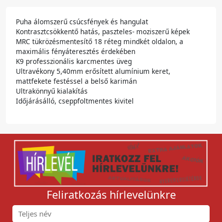
Puha álomszerű csúcsfények és hangulat
Kontrasztcsökkentő hatás, paszteles- moziszerű képek
MRC tükrözésmentesítő 18 réteg mindkét oldalon, a
maximális fényáteresztés érdekében
K9 professzionális karcmentes üveg
Ultravékony 5,40mm erősített alumínium keret,
mattfekete festéssel a belső karimán
Ultrakönnyű kialakítás
Időjárásálló, cseppfoltmentes kivitel
Feliratkozás hírlevelünkre