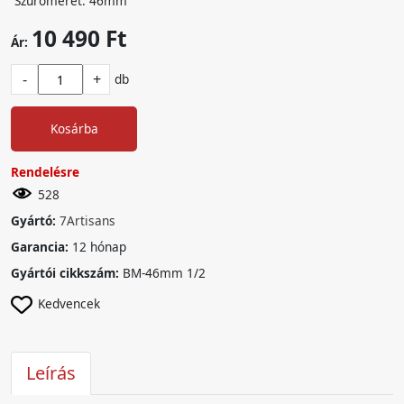
Szűrőméret: 46mm
10 490 Ft
Ár:
-
+
db
Kosárba
Rendelésre
528
Gyártó:
7Artisans
Garancia:
12 hónap
Gyártói cikkszám:
BM-46mm 1/2
Kedvencek
Leírás