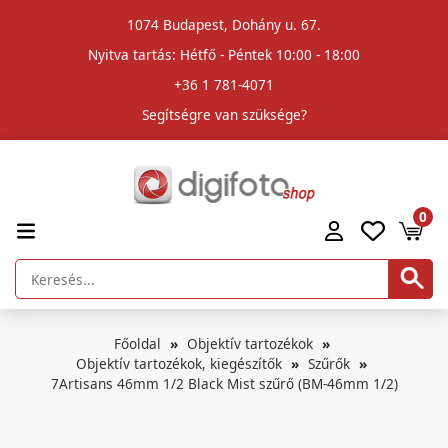
1074 Budapest, Dohány u. 67.
Nyitva tartás: Hétfő - Péntek 10:00 - 18:00
+36 1 781-4071
Segítségre van szüksége?
0
Főoldal
Objektív tartozékok
Objektív tartozékok, kiegészítők
Szűrők
7Artisans 46mm 1/2 Black Mist szűrő (BM-46mm 1/2)