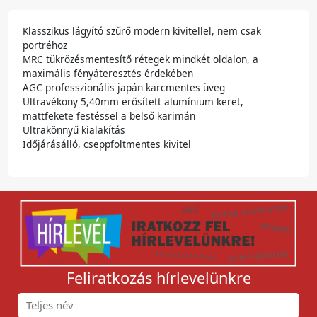
Klasszikus lágyító szűrő modern kivitellel, nem csak
portréhoz
MRC tükrözésmentesítő rétegek mindkét oldalon, a
maximális fényáteresztés érdekében
AGC professzionális japán karcmentes üveg
Ultravékony 5,40mm erősített alumínium keret,
mattfekete festéssel a belső karimán
Ultrakönnyű kialakítás
Időjárásálló, cseppfoltmentes kivitel
Feliratkozás hírlevelünkre