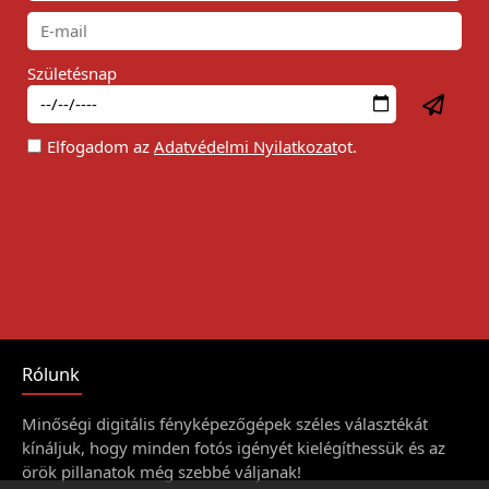
Születésnap
Elfogadom az
Adatvédelmi Nyilatkozat
ot.
Rólunk
Minőségi digitális fényképezőgépek széles választékát
kínáljuk, hogy minden fotós igényét kielégíthessük és az
örök pillanatok még szebbé váljanak!