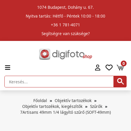
1074 Budapest, Dohány u. 67.
Nyitva tartás: Hétfő - Péntek 10:00 - 18:00
+36 1 781-4071
Segítségre van szüksége?
0
Főoldal
Objektív tartozékok
Objektív tartozékok, kiegészítők
Szűrők
7Artisans 49mm 1/4 lágyító szűrő (SOFT-49mm)