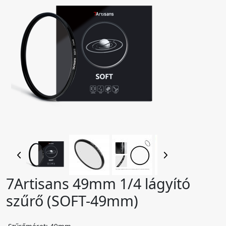
7Artisans 49mm 1/4 lágyító
szűrő (SOFT-49mm)