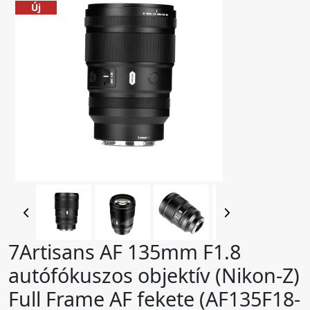
Új
7Artisans AF 135mm F1.8
autófókuszos objektív (Nikon-Z)
Full Frame AF fekete (AF135F18-