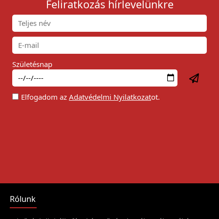
Feliratkozás hírlevelünkre
Születésnap
Elfogadom az
Adatvédelmi Nyilatkozat
ot.
Rólunk