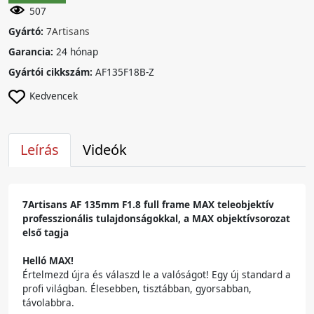
507
Gyártó:
7Artisans
Garancia:
24 hónap
Gyártói cikkszám:
AF135F18B-Z
Kedvencek
Leírás
Videók
7Artisans
AF 135mm F1.8 full frame MAX teleobjektív
professzionális tulajdonságokkal, a MAX objektívsorozat
első tagja
Helló MAX!
Értelmezd újra és válaszd le a valóságot! Egy új standard a
profi világban. Élesebben, tisztábban, gyorsabban,
távolabbra.