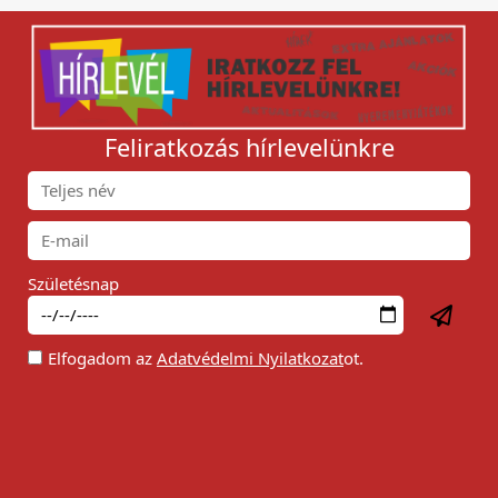
Feliratkozás hírlevelünkre
Születésnap
Elfogadom az
Adatvédelmi Nyilatkozat
ot.