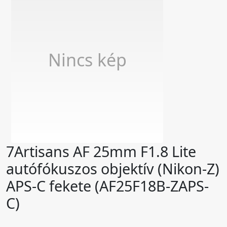
Nincs kép
7Artisans AF 25mm F1.8 Lite
autófókuszos objektív (Nikon-Z)
APS-C fekete (AF25F18B-ZAPS-
C)