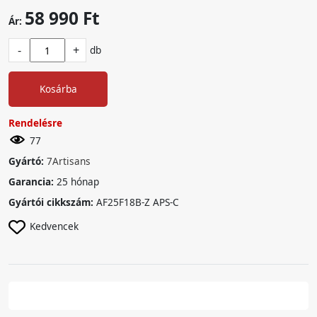
58 990 Ft
Ár:
-
+
db
Kosárba
Rendelésre
77
Gyártó:
7Artisans
Garancia:
25 hónap
Gyártói cikkszám:
AF25F18B-Z APS-C
Kedvencek