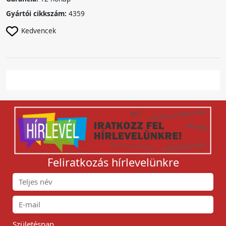
Gyártói cikkszám:
4359
Kedvencek
Feliratkozás hírlevelünkre
Születésnap