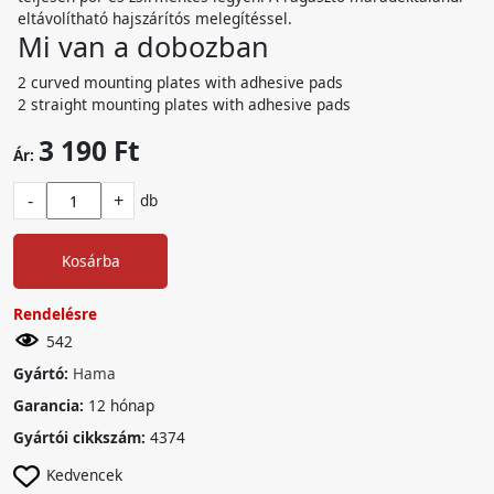
eltávolítható hajszárítós melegítéssel.
Mi van a dobozban
2 curved mounting plates with adhesive pads
2 straight mounting plates with adhesive pads
3 190 Ft
Ár:
-
+
db
Kosárba
Rendelésre
542
Gyártó:
Hama
Garancia:
12 hónap
Gyártói cikkszám:
4374
Kedvencek