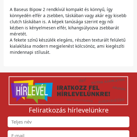
A Baseus Bipow 2 rendkívül kompakt és könnyű, így
könnyedén elfér a zsebben, táskában vagy akár egy kisebb
clutch táskában is. A képek tanúsága szerint egy női
kézben is kényelmesen elfér, kihangsúlyozva zsebbarát
méretét.
A fekete színű készülék elegáns, részben texturált felületű
kialakítása modern megjelenést kölcsönöz, ami kiegészíti
mindennapi stílusát.
Feliratkozás hírlevelünkre