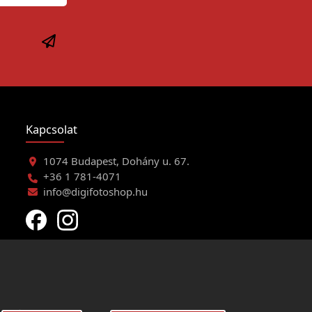
Kapcsolat
1074 Budapest, Dohány u. 67.
+36 1 781-4071
info@digifotoshop.hu