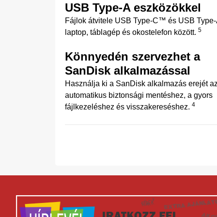
USB Type-A eszközökkel
Fájlok átvitele USB Type-C™ és USB Type
5
laptop, táblagép és okostelefon között.
Könnyedén szervezhet a
SanDisk alkalmazással
Használja ki a SanDisk alkalmazás erejét a
automatikus biztonsági mentéshez, a gyors
4
fájlkezeléshez és visszakereséshez.