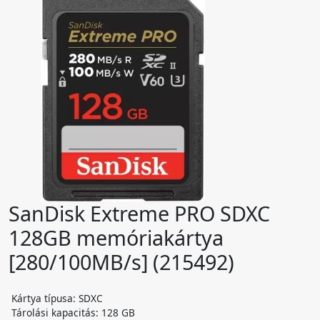
SanDisk Extreme PRO SDXC
128GB memóriakártya
[280/100MB/s] (215492)
Kártya típusa: SDXC
Tárolási kapacitás: 128 GB