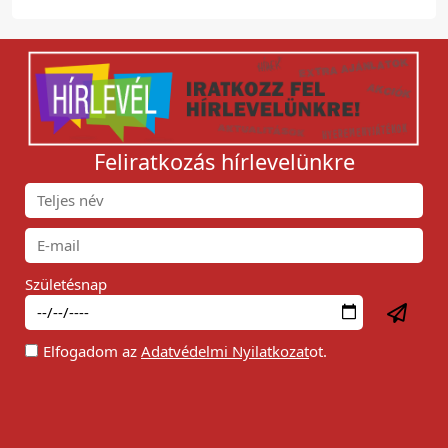
Feliratkozás hírlevelünkre
Születésnap
Elfogadom az
Adatvédelmi Nyilatkozat
ot.