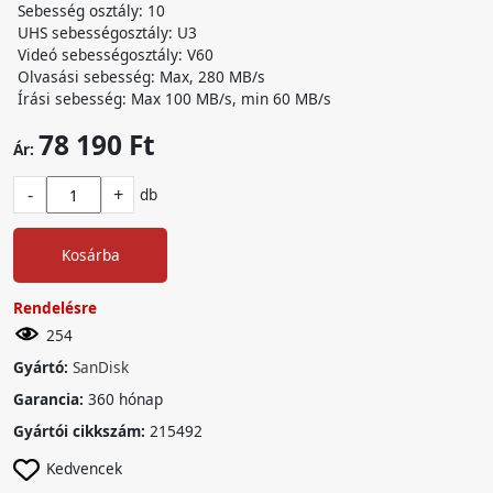
Sebesség osztály: 10
UHS sebességosztály: U3
Videó sebességosztály: V60
Olvasási sebesség: Max, 280 MB/s
Írási sebesség: Max 100 MB/s, min 60 MB/s
78 190 Ft
Ár:
-
+
db
Kosárba
Rendelésre
254
Gyártó:
SanDisk
Garancia:
360 hónap
Gyártói cikkszám:
215492
Kedvencek