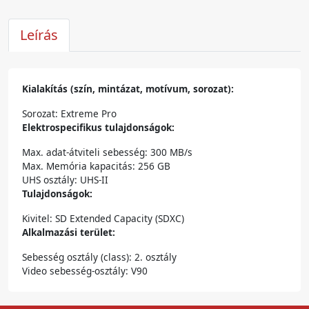
Leírás
Kialakítás (szín, mintázat, motívum, sorozat):
Sorozat: Extreme Pro
Elektrospecifikus tulajdonságok:
Max. adat-átviteli sebesség: 300 MB/s
Max. Memória kapacitás: 256 GB
UHS osztály: UHS-II
Tulajdonságok:
Kivitel: SD Extended Capacity (SDXC)
Alkalmazási terület:
Sebesség osztály (class): 2. osztály
Video sebesség-osztály: V90