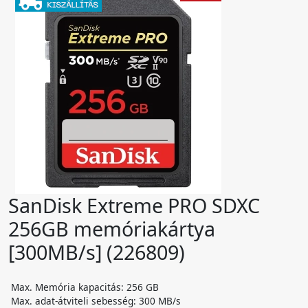
SanDisk Extreme PRO SDXC
256GB memóriakártya
[300MB/s] (226809)
Max. Memória kapacitás: 256 GB
Max. adat-átviteli sebesség: 300 MB/s