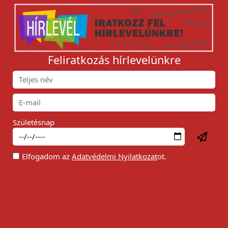
Feliratkozás hírlevelünkre
Születésnap
Elfogadom az
Adatvédelmi Nyilatkozat
ot.