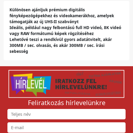
Különösen ajánljuk prémium digitális
fényképezőgépekhez és videokamerákhoz, amelyek
támogatják az új UHS-II szabványt
Ideális, például nagy felbontású full HD videó, 8K videó
vagy RAW formátumú képek rögzítéséhez
Lehetővé teszi a rendkívül gyors adatátvitelt, akár
300MB / sec. olvasás, és akár 300MB / sec. írási
sebesség
Feliratkozás hírlevelünkre