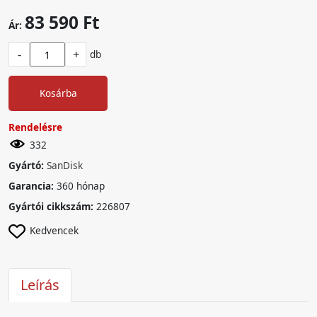
83 590 Ft
Ár:
-
+
db
Kosárba
Rendelésre
332
Gyártó:
SanDisk
Garancia:
360 hónap
Gyártói cikkszám:
226807
Kedvencek
Leírás