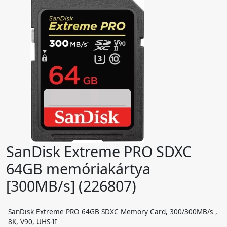
SanDisk Extreme PRO SDXC
64GB memóriakártya
[300MB/s] (226807)
SanDisk Extreme PRO 64GB SDXC Memory Card, 300/300MB/s ,
8K, V90, UHS-II