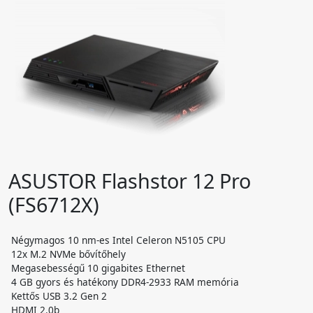
ASUSTOR Flashstor 12 Pro
(FS6712X)
Négymagos 10 nm-es Intel Celeron N5105 CPU
12x M.2 NVMe bővítőhely
Megasebességű 10 gigabites Ethernet
4 GB gyors és hatékony DDR4-2933 RAM memória
Kettős USB 3.2 Gen 2
HDMI 2.0b