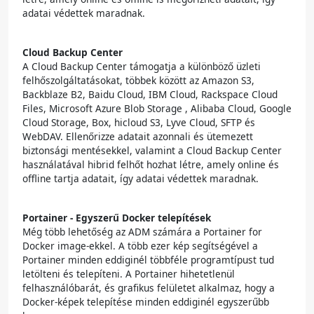
adatai védettek maradnak.
Cloud Backup Center
A Cloud Backup Center támogatja a különböző üzleti
felhőszolgáltatásokat, többek között az Amazon S3,
Backblaze B2, Baidu Cloud, IBM Cloud, Rackspace Cloud
Files, Microsoft Azure Blob Storage , Alibaba Cloud, Google
Cloud Storage, Box, hicloud S3, Lyve Cloud, SFTP és
WebDAV. Ellenőrizze adatait azonnali és ütemezett
biztonsági mentésekkel, valamint a Cloud Backup Center
használatával hibrid felhőt hozhat létre, amely online és
offline tartja adatait, így adatai védettek maradnak.
Portainer - Egyszerű Docker telepítések
Még több lehetőség az ADM számára a Portainer for
Docker image-ekkel. A több ezer kép segítségével a
Portainer minden eddiginél többféle programtípust tud
letölteni és telepíteni. A Portainer hihetetlenül
felhasználóbarát, és grafikus felületet alkalmaz, hogy a
Docker-képek telepítése minden eddiginél egyszerűbb