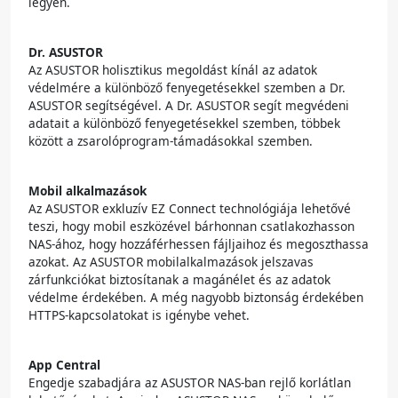
legyen.
Dr. ASUSTOR
Az ASUSTOR holisztikus megoldást kínál az adatok
védelmére a különböző fenyegetésekkel szemben a Dr.
ASUSTOR segítségével. A Dr. ASUSTOR segít megvédeni
adatait a különböző fenyegetésekkel szemben, többek
között a zsarolóprogram-támadásokkal szemben.
Mobil alkalmazások
Az ASUSTOR exkluzív EZ Connect technológiája lehetővé
teszi, hogy mobil eszközével bárhonnan csatlakozhasson
NAS-ához, hogy hozzáférhessen fájljaihoz és megoszthassa
azokat. Az ASUSTOR mobilalkalmazások jelszavas
zárfunkciókat biztosítanak a magánélet és az adatok
védelme érdekében. A még nagyobb biztonság érdekében
HTTPS-kapcsolatokat is igénybe vehet.
App Central
Engedje szabadjára az ASUSTOR NAS-ban rejlő korlátlan