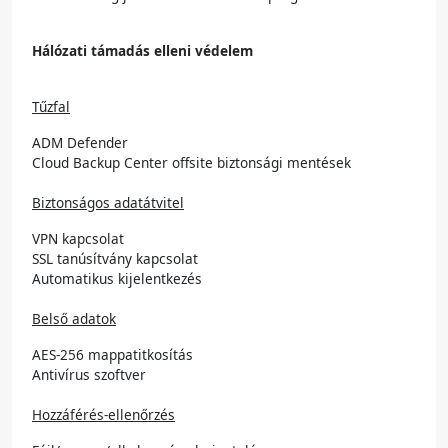
Hálózati támadás elleni védelem
Tűzfal
ADM Defender
Cloud Backup Center offsite biztonsági mentések
Biztonságos adatátvitel
VPN kapcsolat
SSL tanúsítvány kapcsolat
Automatikus kijelentkezés
Belső adatok
AES-256 mappatitkosítás
Antivírus szoftver
Hozzáférés-ellenőrzés