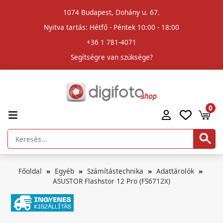
1074 Budapest, Dohány u. 67.
Nyitva tartás: Hétfő - Péntek 10:00 - 18:00
+36 1 781-4071
Segítségre van szüksége?
0
Főoldal
Egyéb
Számítástechnika
Adattárolók
ASUSTOR Flashstor 12 Pro (FS6712X)