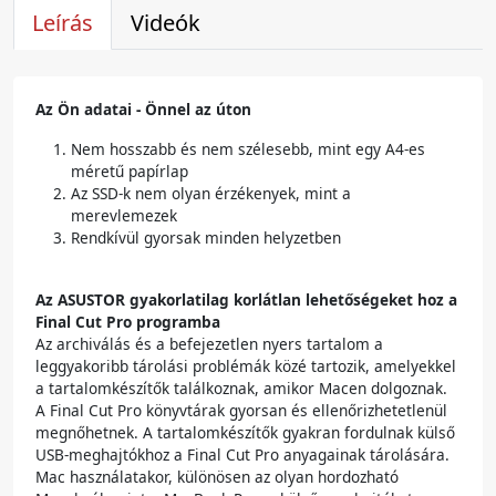
Leírás
Videók
Az Ön adatai - Önnel az úton
Nem hosszabb és nem szélesebb, mint egy A4-es
méretű papírlap
Az SSD-k nem olyan érzékenyek, mint a
merevlemezek
Rendkívül gyorsak minden helyzetben
Az ASUSTOR gyakorlatilag korlátlan lehetőségeket hoz a
Final Cut Pro programba
Az archiválás és a befejezetlen nyers tartalom a
leggyakoribb tárolási problémák közé tartozik, amelyekkel
a tartalomkészítők találkoznak, amikor Macen dolgoznak.
A Final Cut Pro könyvtárak gyorsan és ellenőrizhetetlenül
megnőhetnek. A tartalomkészítők gyakran fordulnak külső
USB-meghajtókhoz a Final Cut Pro anyagainak tárolására.
Mac használatakor, különösen az olyan hordozható