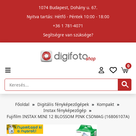
1074 Budapest, Dohány u. 67.
Nyitva tartás: Hétfő - Péntek 10:00 - 18:00
+36 1 781-4071
Segítségre van szüksége?
0
Főoldal
Digitális fényképezőgépek
Kompakt
Instax fényképezőgép
Fujifilm INSTAX MINI 12 BLOSSOM PINK CSOMAG (16806107A)