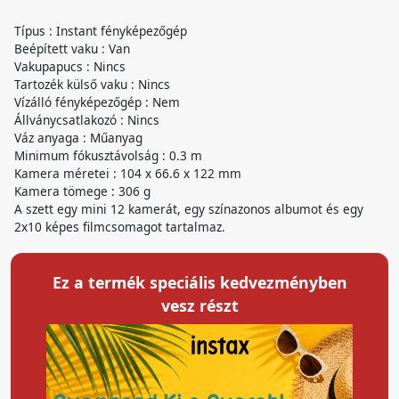
Típus : Instant fényképezőgép
Beépített vaku : Van
Vakupapucs : Nincs
Tartozék külső vaku : Nincs
Vízálló fényképezőgép : Nem
Állványcsatlakozó : Nincs
Váz anyaga : Műanyag
Minimum fókusztávolság : 0.3 m
Kamera méretei : 104 x 66.6 x 122 mm
Kamera tömege : 306 g
A szett egy mini 12 kamerát, egy színazonos albumot és egy
2x10 képes filmcsomagot tartalmaz.
Ez a termék speciális kedvezményben
vesz részt