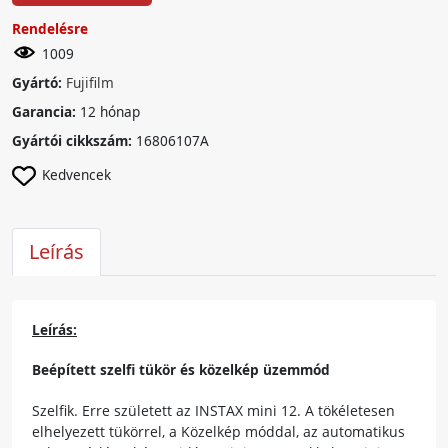
Rendelésre
1009
Gyártó:
Fujifilm
Garancia:
12 hónap
Gyártói cikkszám:
16806107A
Kedvencek
Leírás
Leírás:
Beépített szelfi tükör és közelkép üzemmód
Szelfik. Erre született az INSTAX mini 12. A tökéletesen
elhelyezett tükörrel, a Közelkép móddal, az automatikus