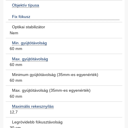
Objektív típusa
Fix fókusz
Optikai stabilizátor
Nem
Min. gyújtótávolság
60 mm
Max. gyújtótávolság
60 mm
Minimum gyújtótávolság (35mm-es egyenérték)
60 mm
Max. gyújtótávolság (35mm-es egyenérték)
60 mm
Maximális rekesznyílás
12,7
Legrövidebb fókusztávolság
30 cm