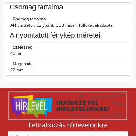
Csomag tartalma
Csomag tartalma
Akkumulátor, Szíj/pánt, USB kábel, Töltőkábel/adapter
A nyomtatott fénykép méretei
Szélesség
46 mm
Magasság
62 mm
Feliratkozás hírlevelünkre