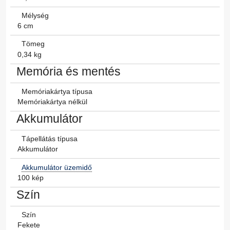
Mélység
6 cm
Tömeg
0,34 kg
Memória és mentés
Memóriakártya típusa
Memóriakártya nélkül
Akkumulátor
Tápellátás típusa
Akkumulátor
Akkumulátor üzemidő
100 kép
Szín
Szín
Fekete