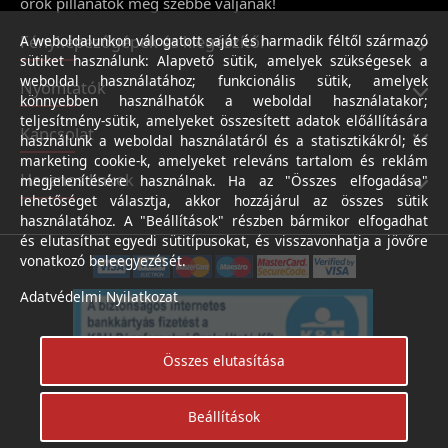
örök pillanatok még szebbé váljanak!
Fényképezőgépek és kiegészítői
A weboldalunkon válogatott saját és harmadik féltől származó
sütiket használunk: Alapvető sütik, amelyek szükségesek a
weboldal használatához; funkcionális sütik, amelyek
Nyomtatók
könnyebben használhatók a weboldal használatakor;
teljesítmény-sütik, amelyeket összesített adatok előállítására
Kapcsolat
használunk a weboldal használatáról és a statisztikákról; és
marketing cookie-k, amelyeket releváns tartalom és reklám
Hasznos linkek
megjelenítésére használnak. Ha az "Összes elfogadása"
lehetőséget választja, akkor hozzájárul az összes sütik
használatához. A "Beállítások" részben bármikor elfogadhat
és elutasíthat egyedi sütitípusokat, és visszavonhatja a jövőre
vonatkozó beleegyezését.
Adatvédelmi Nyilatkozat
Összes elutasítása
Beállítások
Árukereső.hu