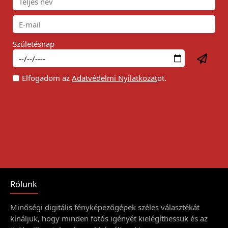
Születésnap
Elfogadom az
Adatvédelmi Nyilatkozat
ot.
Rólunk
Minőségi digitális fényképezőgépek széles választékát
kínáljuk, hogy minden fotós igényét kielégíthessük és az