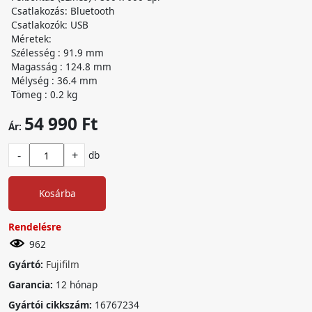
Csatlakozás: Bluetooth
Csatlakozók: USB
Méretek:
Szélesség : 91.9 mm
Magasság : 124.8 mm
Mélység : 36.4 mm
Tömeg : 0.2 kg
54 990 Ft
Ár:
-
+
db
Kosárba
Rendelésre
962
Gyártó:
Fujifilm
Garancia:
12 hónap
Gyártói cikkszám:
16767234