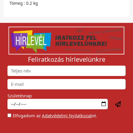
Tömeg : 0.2 kg
Feliratkozás hírlevelünkre
Születésnap
Elfogadom az
Adatvédelmi Nyilatkozat
ot.