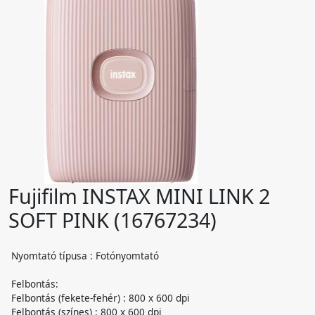
Fujifilm INSTAX MINI LINK 2
SOFT PINK (16767234)
Nyomtató típusa : Fotónyomtató
Felbontás:
Felbontás (fekete-fehér) : 800 x 600 dpi
Felbontás (színes) : 800 x 600 dpi