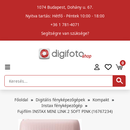
1074 Budapest, Dohány u. 67.
Nyitva tartás: Hétfő - Péntek 10:00 - 18:00
+36 1 781-4071
Segítségre van szüksége?
0
Főoldal
Digitális fényképezőgépek
Kompakt
Instax fényképezőgép
Fujifilm INSTAX MINI LINK 2 SOFT PINK (16767234)