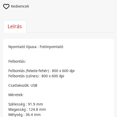
Kedvencek
Leírás
Nyomtató típusa : Fotónyomtató
Felbontás:
Felbontás (fekete-fehér) : 800 x 600 dpi
Felbontás (színes) : 800 x 600 dpi
Csatlakozók: USB
Méretek:
Szélesség : 91.9 mm
Magasság : 124.8 mm
Mélység : 36.4 mm