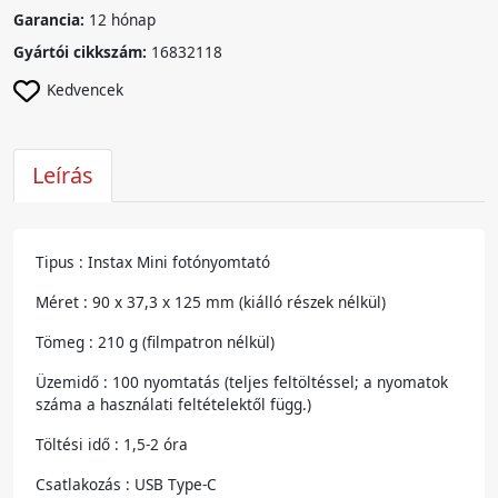
Garancia:
12 hónap
Gyártói cikkszám:
16832118
Kedvencek
Leírás
Tipus : Instax Mini fotónyomtató
Méret : 90 x 37,3 x 125 mm (kiálló részek nélkül)
Tömeg : 210 g (filmpatron nélkül)
Üzemidő : 100 nyomtatás (teljes feltöltéssel; a nyomatok
száma a használati feltételektől függ.)
Töltési idő : 1,5-2 óra
Csatlakozás : USB Type-C