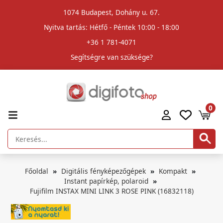
1074 Budapest, Dohány u. 67.
Nyitva tartás: Hétfő - Péntek 10:00 - 18:00
+36 1 781-4071
Segítségre van szüksége?
0
Főoldal
Digitális fényképezőgépek
Kompakt
Instant papírkép, polaroid
Fujifilm INSTAX MINI LINK 3 ROSE PINK (16832118)