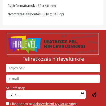
Papírformátumok : 62 x 46 mm
Nyomtatási felbontás : 318 x 318 dpi
Feliratkozás hírlevelünkre
Születésnap
Elfogadom az
Adatvédelmi Nyilatkozat
ot.