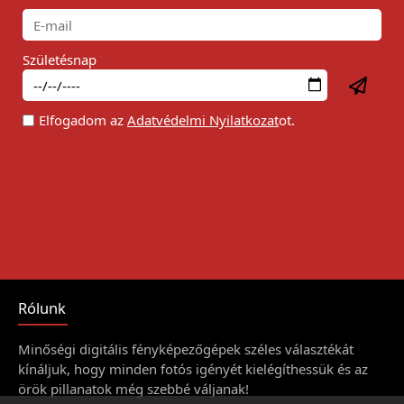
Születésnap
Elfogadom az
Adatvédelmi Nyilatkozat
ot.
Rólunk
Minőségi digitális fényképezőgépek széles választékát
kínáljuk, hogy minden fotós igényét kielégíthessük és az
örök pillanatok még szebbé váljanak!