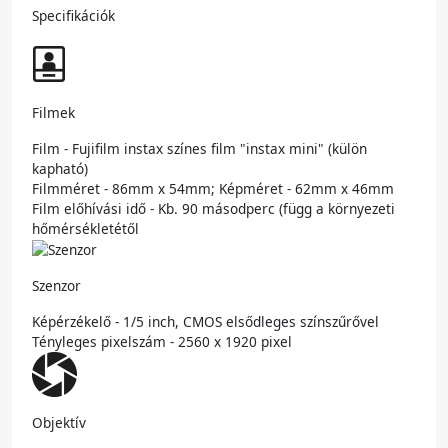
Specifikációk
Filmek
Film - Fujifilm instax színes film "instax mini" (külön
kapható)
Filmméret - 86mm x 54mm; Képméret - 62mm x 46mm
Film előhívási idő - Kb. 90 másodperc (függ a környezeti
hőmérsékletétől
Szenzor
Képérzékelő - 1/5 inch, CMOS elsődleges színszűrővel
Tényleges pixelszám - 2560 x 1920 pixel
Objektív