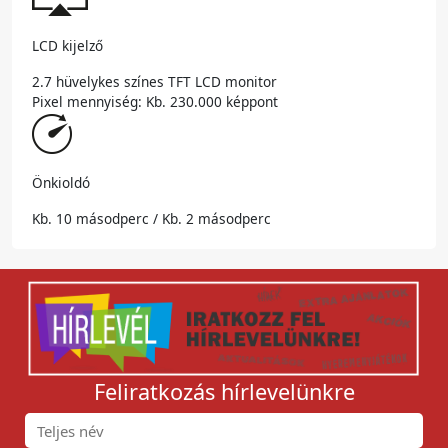
LCD kijelző
2.7 hüvelykes színes TFT LCD monitor
Pixel mennyiség: Kb. 230.000 képpont
Önkioldó
Kb. 10 másodperc / Kb. 2 másodperc
Feliratkozás hírlevelünkre