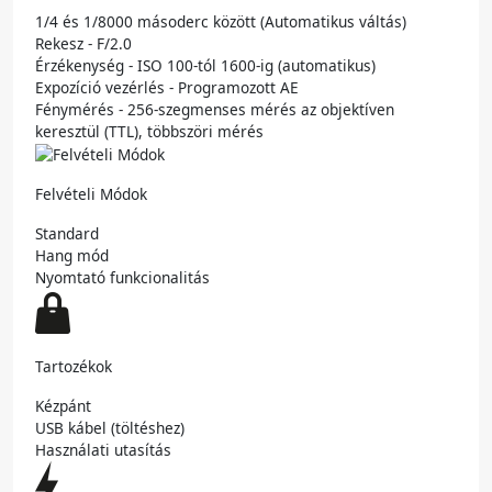
1/4 és 1/8000 másoderc között (Automatikus váltás)
Rekesz - F/2.0
Érzékenység - ISO 100-tól 1600-ig (automatikus)
Expozíció vezérlés - Programozott AE
Fénymérés - 256-szegmenses mérés az objektíven
keresztül (TTL), többszöri mérés
Felvételi Módok
Standard
Hang mód
Nyomtató funkcionalitás
Tartozékok
Kézpánt
USB kábel (töltéshez)
Használati utasítás