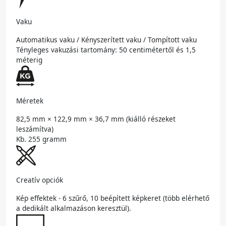
Vaku
Automatikus vaku / Kényszerített vaku / Tompított vaku
Tényleges vakuzási tartomány: 50 centimétertől és 1,5
méterig
Méretek
82,5 mm × 122,9 mm × 36,7 mm (kiálló részeket
leszámítva)
Kb. 255 gramm
Creatív opciók
Kép effektek - 6 szűrő, 10 beépített képkeret (több elérhető
a dedikált alkalmazáson keresztül).