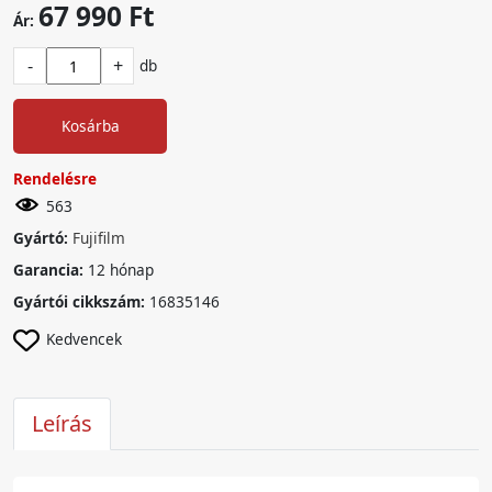
67 990 Ft
Ár:
-
+
db
Kosárba
Rendelésre
563
Gyártó:
Fujifilm
Garancia:
12 hónap
Gyártói cikkszám:
16835146
Kedvencek
Leírás