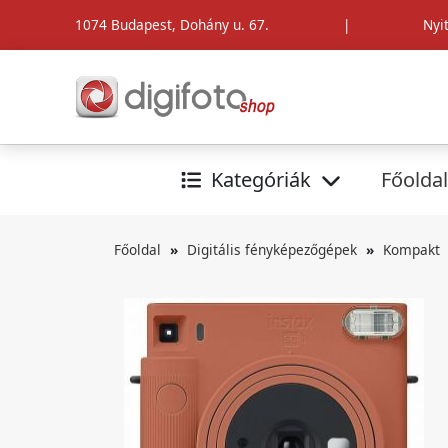
1074 Budapest, Dohány u. 67.
|
Nyi
Kategóriák
Főoldal
Főoldal
Digitális fényképezőgépek
Kompakt