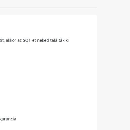
, akkor az SQ1-et neked találták ki
 garancia