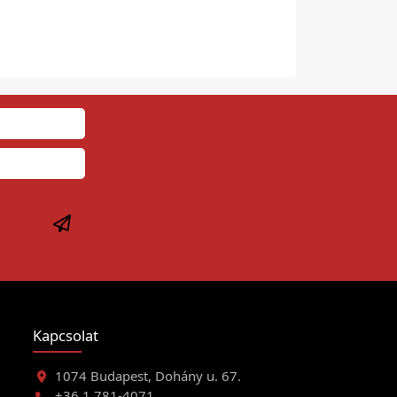
Kapcsolat
1074 Budapest, Dohány u. 67.
+36 1 781-4071