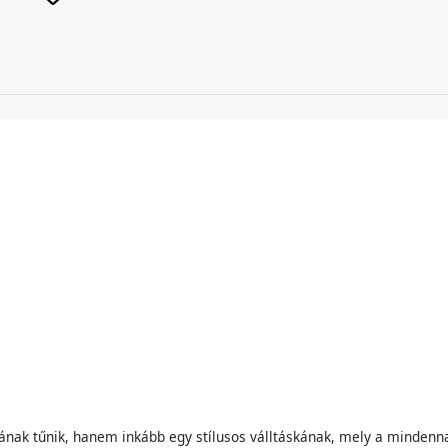
skának tűnik, hanem inkább egy stílusos válltáskának, mely a minden