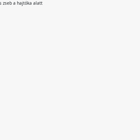
 zseb a hajtóka alatt