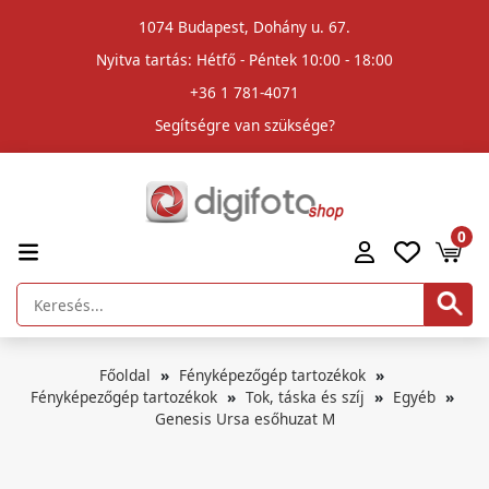
1074 Budapest, Dohány u. 67.
Nyitva tartás: Hétfő - Péntek 10:00 - 18:00
+36 1 781-4071
Segítségre van szüksége?
0
Főoldal
Fényképezőgép tartozékok
Fényképezőgép tartozékok
Tok, táska és szíj
Egyéb
Genesis Ursa esőhuzat M