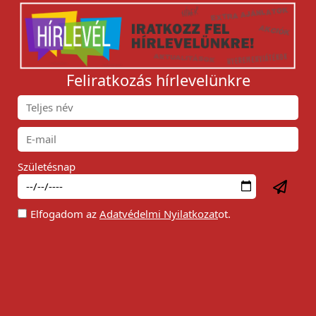
Feliratkozás hírlevelünkre
Születésnap
Elfogadom az
Adatvédelmi Nyilatkozat
ot.