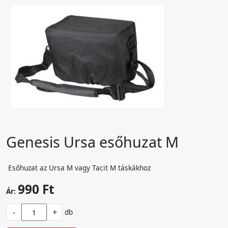
Genesis Ursa esőhuzat M
Esőhuzat az Ursa M vagy Tacit M táskákhoz
990 Ft
Ár:
-
+
db