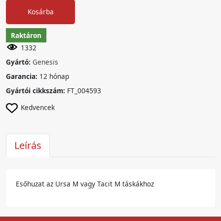
Kosárba
Raktáron
1332
Gyártó:
Genesis
Garancia:
12 hónap
Gyártói cikkszám:
FT_004593
Kedvencek
Leírás
Esőhuzat az Ursa M vagy Tacit M táskákhoz