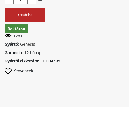
Kosárba
Raktáron
1281
Gyártó:
Genesis
Garancia:
12 hónap
Gyártói cikkszám:
FT_004595
Kedvencek