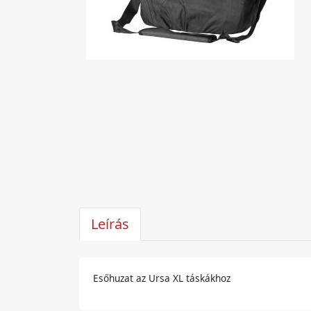
Leírás
Esőhuzat az Ursa XL táskákhoz