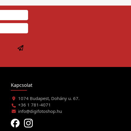
Kapcsolat
1074 Budapest, Dohány u. 67.
+36 1 781-4071
info@digifotoshop.hu