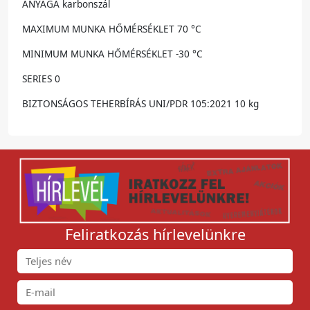
ANYAGA karbonszál
MAXIMUM MUNKA HŐMÉRSÉKLET 70 °C
MINIMUM MUNKA HŐMÉRSÉKLET -30 °C
SERIES 0
BIZTONSÁGOS TEHERBÍRÁS UNI/PDR 105:2021 10 kg
Feliratkozás hírlevelünkre