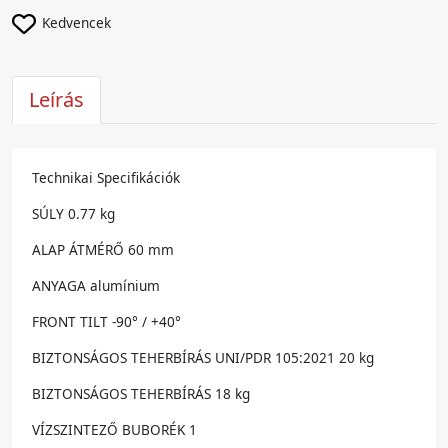
Kedvencek
Leírás
Technikai Specifikációk
SÚLY 0.77 kg
ALAP ÁTMÉRŐ 60 mm
ANYAGA alumínium
FRONT TILT -90° / +40°
BIZTONSÁGOS TEHERBÍRÁS UNI/PDR 105:2021 20 kg
BIZTONSÁGOS TEHERBÍRÁS 18 kg
VÍZSZINTEZŐ BUBORÉK 1