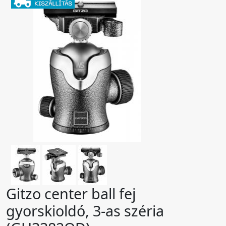
Gitzo center ball fej
gyorskioldó, 3-as széria