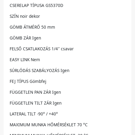
CSERELAP TÍPUSA GS5370D
SZÍN noir dekor
GÖMB ÁTMÉRŐ 50 mm
GÖMB ZÁR Igen
FELSŐ CSATLAKOZÁS 1/4″ csavar
EASY LINK Nem
SÚRLÓDÁS SZABÁLYOZÁS Igen
FEJ TÍPUS Gömbfej
FÜGGETLEN PAN ZÁR Igen
FÜGGETLEN TILT ZÁR Igen
LATERAL TILT -90° / +40°
MAXIMUM MUNKA HŐMÉRSÉKLET 70 °C