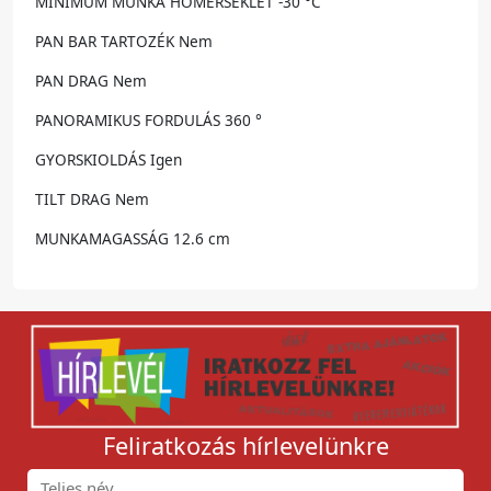
MINIMUM MUNKA HŐMÉRSÉKLET -30 °C
PAN BAR TARTOZÉK Nem
PAN DRAG Nem
PANORAMIKUS FORDULÁS 360 °
GYORSKIOLDÁS Igen
TILT DRAG Nem
MUNKAMAGASSÁG 12.6 cm
Feliratkozás hírlevelünkre