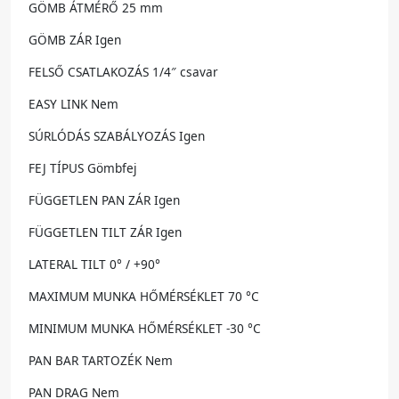
GÖMB ÁTMÉRŐ 25 mm
GÖMB ZÁR Igen
FELSŐ CSATLAKOZÁS 1/4″ csavar
EASY LINK Nem
SÚRLÓDÁS SZABÁLYOZÁS Igen
FEJ TÍPUS Gömbfej
FÜGGETLEN PAN ZÁR Igen
FÜGGETLEN TILT ZÁR Igen
LATERAL TILT 0° / +90°
MAXIMUM MUNKA HŐMÉRSÉKLET 70 °C
MINIMUM MUNKA HŐMÉRSÉKLET -30 °C
PAN BAR TARTOZÉK Nem
PAN DRAG Nem