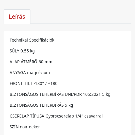
Leírás
Technikai Specifikációk
SÚLY 0.55 kg
ALAP ÁTMÉRŐ 60 mm
ANYAGA magnézium
FRONT TILT -180° / +180°
BIZTONSÁGOS TEHERBÍRÁS UNI/PDR 105:2021 5 kg
BIZTONSÁGOS TEHERBÍRÁS 5 kg
CSERELAP TÍPUSA Gyorscserelap 1/4″ csavarral
SZÍN noir dekor