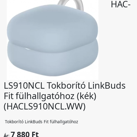
HAC-
LS910NCL Tokborító LinkBuds
Fit fülhallgatóhoz (kék)
(HACLS910NCL.WW)
Tokborító LinkBuds Fit fülhallgatóhoz
7 880 Ft
Ár: