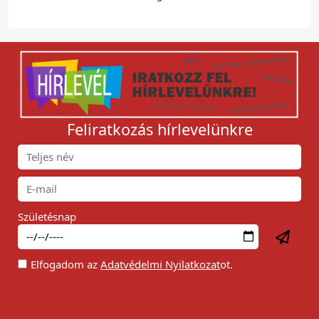
Feliratkozás hírlevelünkre
Születésnap
Elfogadom az
Adatvédelmi Nyilatkozat
ot.