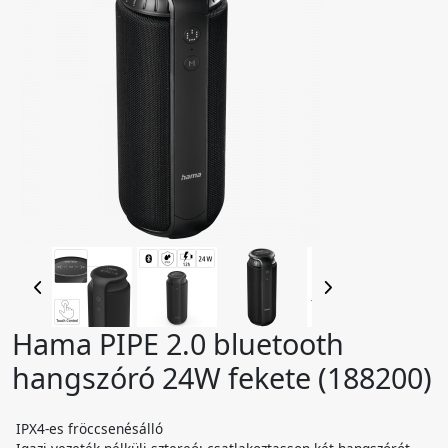
Hama PIPE 2.0 bluetooth
hangszóró 24W fekete (188200)
IPX4-es fröccsenésálló