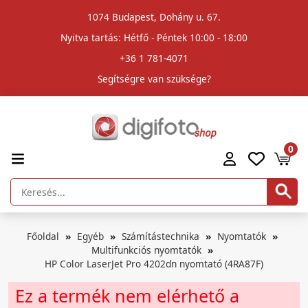
1074 Budapest, Dohány u. 67.
Nyitva tartás: Hétfő - Péntek 10:00 - 18:00
+36 1 781-4071
Segítségre van szüksége?
0
Főoldal
Egyéb
Számítástechnika
Nyomtatók
Multifunkciós nyomtatók
HP Color LaserJet Pro 4202dn nyomtató (4RA87F)
Ez a termék nem elérhető a