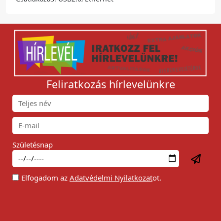
Feliratkozás hírlevelünkre
Születésnap
Elfogadom az
Adatvédelmi Nyilatkozat
ot.