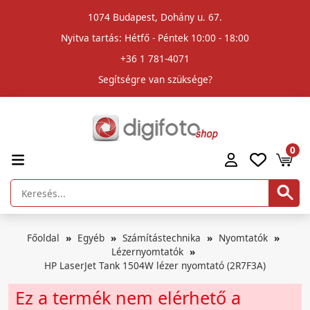
1074 Budapest, Dohány u. 67.
Nyitva tartás: Hétfő - Péntek 10:00 - 18:00
+36 1 781-4071
Segítségre van szüksége?
0
Főoldal
Egyéb
Számítástechnika
Nyomtatók
Lézernyomtatók
HP LaserJet Tank 1504W lézer nyomtató (2R7F3A)
Ez a termék nem elérhető a