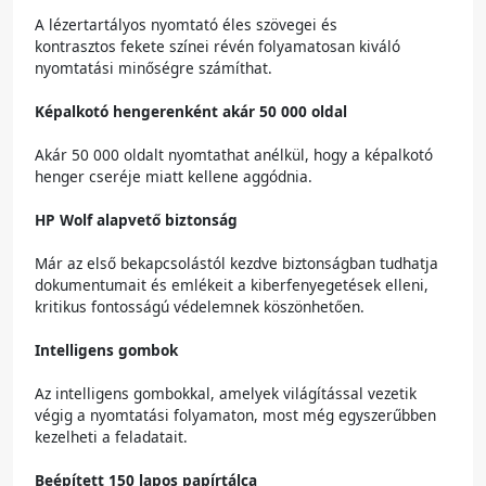
A lézertartályos nyomtató éles szövegei és
kontrasztos fekete színei révén folyamatosan kiváló
nyomtatási minőségre számíthat.
Képalkotó hengerenként akár 50 000 oldal
Akár 50 000 oldalt nyomtathat anélkül, hogy a képalkotó
henger cseréje miatt kellene aggódnia.
HP Wolf alapvető biztonság
Már az első bekapcsolástól kezdve biztonságban tudhatja
dokumentumait és emlékeit a kiberfenyegetések elleni,
kritikus fontosságú védelemnek köszönhetően.
Intelligens gombok
Az intelligens gombokkal, amelyek világítással vezetik
végig a nyomtatási folyamaton, most még egyszerűbben
kezelheti a feladatait.
Beépített 150 lapos papírtálca