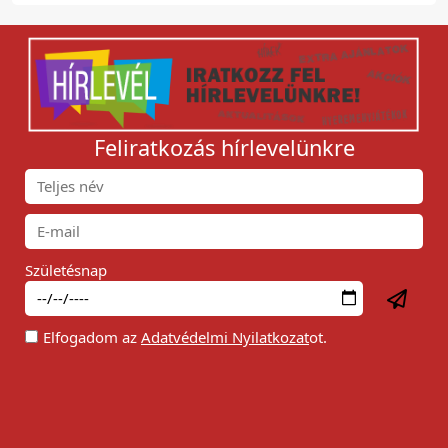
Feliratkozás hírlevelünkre
Születésnap
Elfogadom az
Adatvédelmi Nyilatkozat
ot.