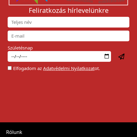
Feliratkozás hírlevelünkre
Születésnap
Elfogadom az
Adatvédelmi Nyilatkozat
ot.
Rólunk