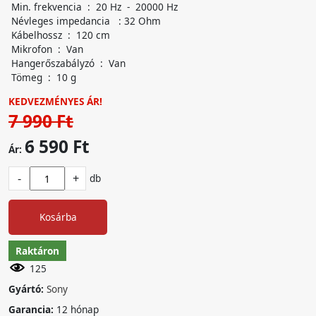
Min. frekvencia : 20 Hz - 20000 Hz
Névleges impedancia : 32 Ohm
Kábelhossz : 120 cm
Mikrofon : Van
Hangerőszabályzó : Van
Tömeg : 10 g
KEDVEZMÉNYES ÁR!
7 990 Ft
6 590 Ft
Ár:
-
+
db
Kosárba
Raktáron
125
Gyártó:
Sony
Garancia:
12 hónap