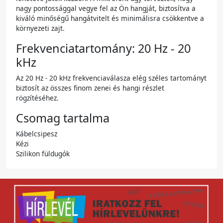
nagy pontossággal vegye fel az Ön hangját, biztosítva a
kiváló minőségű hangátvitelt és minimálisra csökkentve a
környezeti zajt.
Frekvenciatartomány: 20 Hz - 20
kHz
Az 20 Hz - 20 kHz frekvenciaválasza elég széles tartományt
biztosít az összes finom zenei és hangi részlet
rögzítéséhez.
Csomag tartalma
Kábelcsipesz
Kézi
Szilikon füldugók