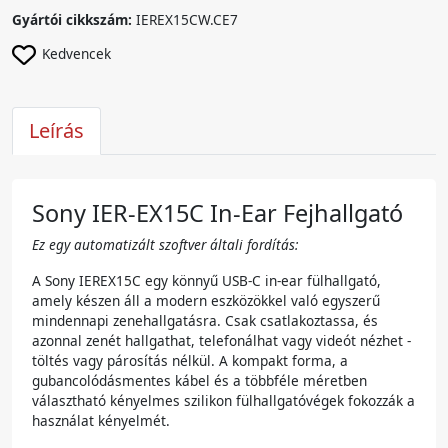
Gyártói cikkszám:
IEREX15CW.CE7
Kedvencek
Leírás
Sony IER-EX15C In-Ear Fejhallgató
Ez egy automatizált szoftver általi fordítás:
A Sony IEREX15C egy könnyű USB-C in-ear fülhallgató,
amely készen áll a modern eszközökkel való egyszerű
mindennapi zenehallgatásra. Csak csatlakoztassa, és
azonnal zenét hallgathat, telefonálhat vagy videót nézhet -
töltés vagy párosítás nélkül. A kompakt forma, a
gubancolódásmentes kábel és a többféle méretben
választható kényelmes szilikon fülhallgatóvégek fokozzák a
használat kényelmét.