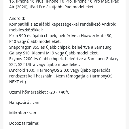
16, iPhone 16 Plus, iPhone 16 Pro, iPhone 16 Pro Max, iPad
Air (2020), iPad Pro és újabb iPad modelleket.
Android:
Kompatibilis az alábbi képességekkel rendelkező Android
mobileszközökkel:
Kirin 990 és újabb chipek, beleértve a Huawei Mate 30,
P40 vagy újabb modelleket.
Snapdragon 855 és újabb chipek, beleértve a Samsung
Galaxy S10, Xiaomi Mi 9 vagy újabb modelleket.
Exynos 2200 és újabb chipek, beleértve a Samsung Galaxy
S22, S22 Ultra vagy újabb modelleket.
(Android 10.0, HarmonyOS 2.0.0 vagy újabb operációs
rendszert kell használni. Nem támogatja a HarmonyOS
NEXT-et.)
Üzemi hőmérséklet : -20 - +40℃
Hangszóró : van
Mikrofon : van
Doboz tartalma: