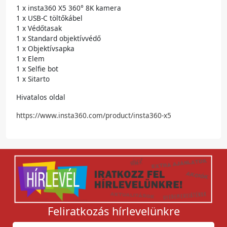
1 x insta360 X5 360° 8K kamera
1 x USB-C töltőkábel
1 x Védőtasak
1 x Standard objektívvédő
1 x Objektívsapka
1 x Elem
1 x Selfie bot
1 x Sitarto
Hivatalos oldal
https://www.insta360.com/product/insta360-x5
Feliratkozás hírlevelünkre