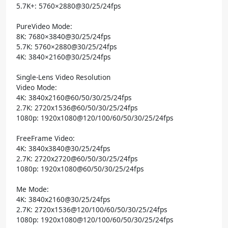
5.7K+: 5760×2880@30/25/24fps
PureVideo Mode:
8K: 7680×3840@30/25/24fps
5.7K: 5760×2880@30/25/24fps
4K: 3840×2160@30/25/24fps
Single-Lens Video Resolution
Video Mode:
4K: 3840x2160@60/50/30/25/24fps
2.7K: 2720x1536@60/50/30/25/24fps
1080p: 1920x1080@120/100/60/50/30/25/24fps
FreeFrame Video:
4K: 3840x3840@30/25/24fps
2.7K: 2720x2720@60/50/30/25/24fps
1080p: 1920x1080@60/50/30/25/24fps
Me Mode:
4K: 3840x2160@30/25/24fps
2.7K: 2720x1536@120/100/60/50/30/25/24fps
1080p: 1920x1080@120/100/60/50/30/25/24fps