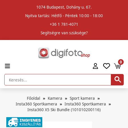
1074 Budapest, Dohány u. 67.
Nyitva tartás: Hétfő - Péntek 10:00 - 18:00
+36 1 781-4071
Segítségre van szüksége?
0
Főoldal
Kamera
Sport kamera
Insta360 Sportkamera
Insta360 Sportkamera
Insta360 X5 Ski Bundle (101010200116)