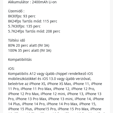
Akkumulátor : 2400mAh Li-on
Üzemidő :
8K30fps: 93 perc
8K24fps Tartós mód: 115 perc
5.7K30fps: 135 perc
5.7K24fps Tartós mód: 208 perc
Töltési idő
80% 20 perc alatt (9V 3A)
100% 35 perc alatt (9V 3A)
Kompatibilitás
iOS:
Kompatibilis A12 vagy újabb chippel rendelkező iOS
mobileszközökkel és iOS 13.0 vagy újabb verzióval,
beleértve az iPhone XS, iPhone XS Max, iPhone 11, iPhone
11 Pro, iPhone 11 Pro Max, iPhone 12, iPhone 12 Pro,
iPhone 12 Pro Max, iPhone 12 mini, iPhone 13, iPhone 13
Pro, iPhone 13 Pro Max, iPhone 13 mini, iPhone 14, iPhone
14 Plus, iPhone 14 Pro, iPhone 14 Pro Max, iPhone 15,
iPhone 15 Plus, iPhone15 Pro, iPhone 15 Pro Max, iPhone