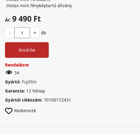
Instax mini fényképtartó állvány
9 490 Ft
Ár:
-
+
db
Kosárba
Rendelésre
54
Gyártó:
Fujifilm
Garancia:
12 hónap
Gyártói cikkszám:
70100172431
Kedvencek