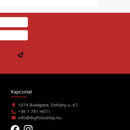
Kapcsolat
1074 Budapest, Dohány u. 67.
+36 1 781-4071
info@digifotoshop.hu