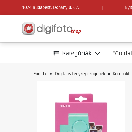
1074 Budapest, Dohány u. 67.
|
Nyi
Kategóriák
Főoldal
Főoldal
Digitális fényképezőgépek
Kompakt