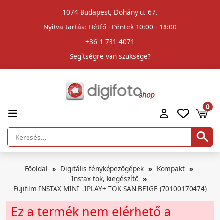
1074 Budapest, Dohány u. 67.
Nyitva tartás: Hétfő - Péntek 10:00 - 18:00
+36 1 781-4071
Segítségre van szüksége?
0
Főoldal
Digitális fényképezőgépek
Kompakt
Instax tok, kiegészítő
Fujifilm INSTAX MINI LIPLAY+ TOK SAN BEIGE (70100170474)
Ez a termék nem elérhető a