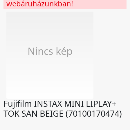
webáruházunkban!
Nincs kép
Fujifilm INSTAX MINI LIPLAY+
TOK SAN BEIGE (70100170474)