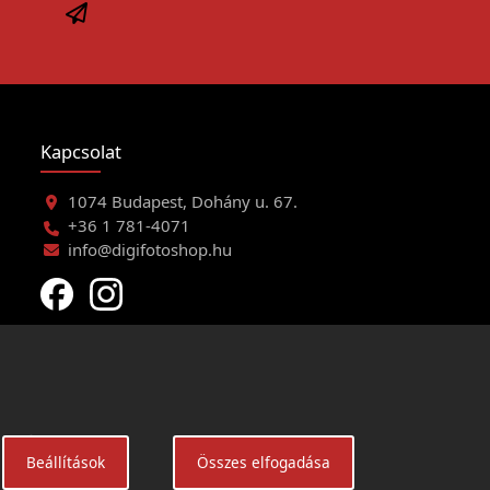
Kapcsolat
1074 Budapest, Dohány u. 67.
+36 1 781-4071
info@digifotoshop.hu
eltételei
Beállítások
Összes elfogadása