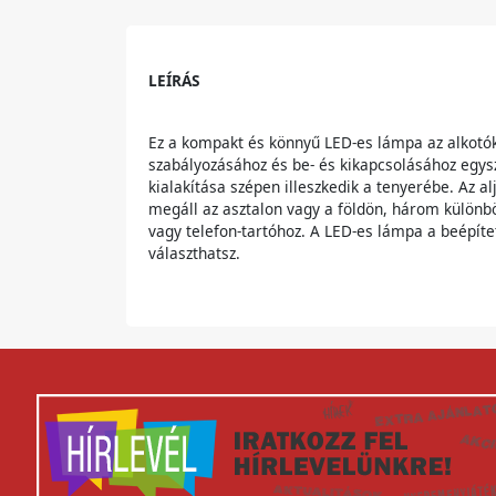
LEÍRÁS
Ez a kompakt és könnyű LED-es lámpa az alkotók
szabályozásához és be- és kikapcsolásához egys
kialakítása szépen illeszkedik a tenyerébe. Az 
megáll az asztalon vagy a földön, három különb
vagy telefon-tartóhoz. A LED-es lámpa a beépítet
választhatsz.