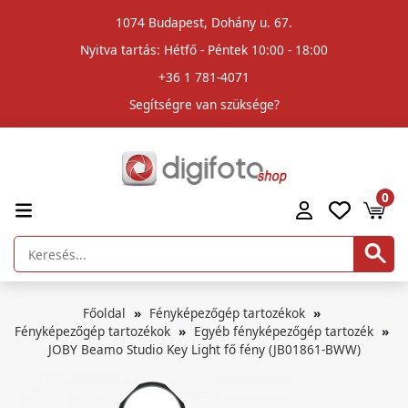
1074 Budapest, Dohány u. 67.
Nyitva tartás: Hétfő - Péntek 10:00 - 18:00
+36 1 781-4071
Segítségre van szüksége?
0
Főoldal
Fényképezőgép tartozékok
Fényképezőgép tartozékok
Egyéb fényképezőgép tartozék
JOBY Beamo Studio Key Light fő fény (JB01861-BWW)