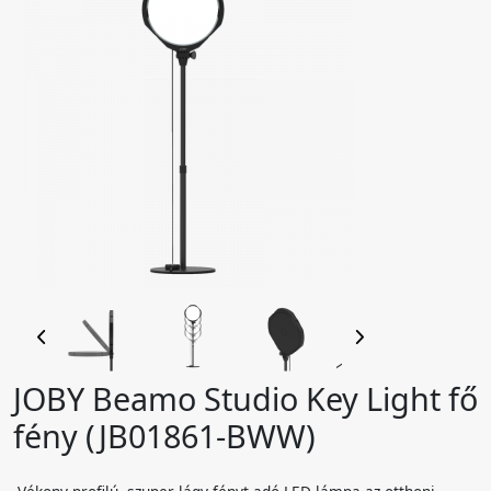
JOBY Beamo Studio Key Light fő
fény (JB01861-BWW)