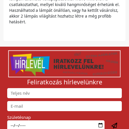
csatlakoztathat, mellyel kiváló hangminőséget érhetünk el.
Használhatod a lámpát önállóan, vagy ha kettőt vásárolsz,
akkor 2 lámpás világítást hozhatsz létre a még profibb
hatásért.
Feliratkozás hírlevelünkre
Születésnap