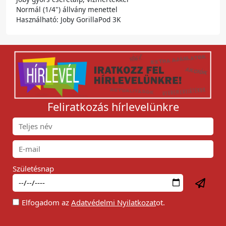
Normál (1/4") állvány menettel
Használható: Joby GorillaPod 3K
Feliratkozás hírlevelünkre
Születésnap
Elfogadom az
Adatvédelmi Nyilatkozat
ot.