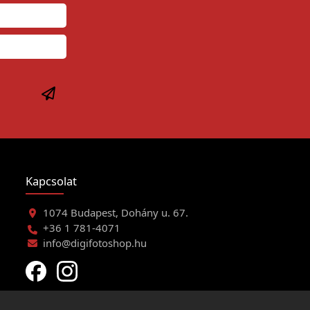
Kapcsolat
1074 Budapest, Dohány u. 67.
+36 1 781-4071
info@digifotoshop.hu