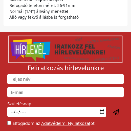
Befogadó telefon méret: 56-91mm
Normál (1/4") állvány menettel
Álló vagy fekvő állásba is forgatható
Feliratkozás hírlevelünkre
Születésnap
Elfogadom az
Adatvédelmi Nyilatkozat
ot.