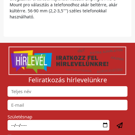
Mount pro választás a telefonodhoz akár beltérre, akár
kültérre. 56-90 mm (2,2-3,5'''') széles telefonokkal
használható.
Feliratkozás hírlevelünkre
Születésnap