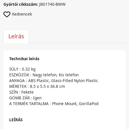
Gyártói cikkszám:
JB01740-BWW
Kedvencek
Leírás
Technikai leírás
SÚLY : 0.32 kg
ESZKÖZÖK : Nagy telefon, Kis telefon
ANYAGA : ABS Plastic, Glass-Filled Nylon Plastic
MÉRETEK : 8.5 x 5.5 x 36.8 cm
SZÍN : Fekete
GÖMB ZÁR : Igen
A TERMÉK TARTALMA : Phone Mount, GorillaPod
LEÍRÁS