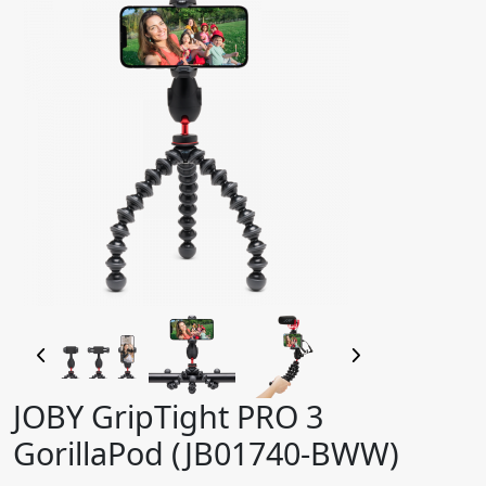
JOBY GripTight PRO 3
GorillaPod (JB01740-BWW)