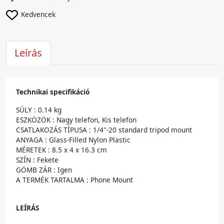
Kedvencek
Leírás
Technikai specifikáció
SÚLY : 0.14 kg
ESZKÖZÖK : Nagy telefon, Kis telefon
CSATLAKOZÁS TÍPUSA : 1/4"-20 standard tripod mount
ANYAGA : Glass-Filled Nylon Plastic
MÉRETEK : 8.5 x 4 x 16.3 cm
SZÍN : Fekete
GÖMB ZÁR : Igen
A TERMÉK TARTALMA : Phone Mount
LEÍRÁS