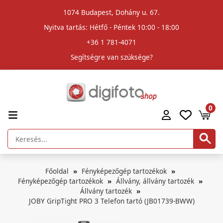
1074 Budapest, Dohány u. 67.
Nyitva tartás: Hétfő - Péntek 10:00 - 18:00
+36 1 781-4071
Segítségre van szüksége?
0
Főoldal
Fényképezőgép tartozékok
Fényképezőgép tartozékok
Állvány, állvány tartozék
Állvány tartozék
JOBY GripTight PRO 3 Telefon tartó (JB01739-BWW)