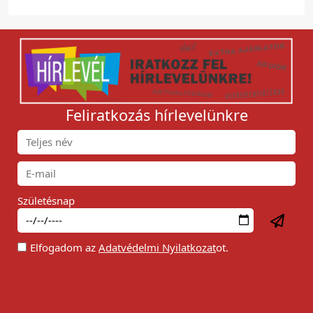
Feliratkozás hírlevelünkre
Születésnap
Elfogadom az
Adatvédelmi Nyilatkozat
ot.