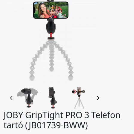
JOBY GripTight PRO 3 Telefon
tartó (JB01739-BWW)