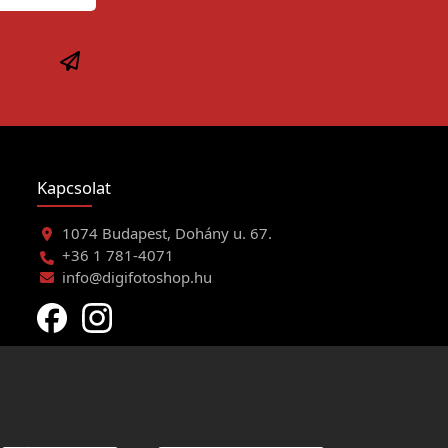
Kapcsolat
1074 Budapest, Dohány u. 67.
+36 1 781-4071
info@digifotoshop.hu