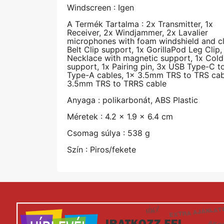
Windscreen : Igen
A Termék Tartalma : 2x Transmitter, 1x
Receiver, 2x Windjammer, 2x Lavalier
microphones with foam windshield and cl
Belt Clip support, 1x GorillaPod Leg Clip,
Necklace with magnetic support, 1x Col
support, 1x Pairing pin, 3x USB Type-C t
Type-A cables, 1x 3.5mm TRS to TRS cab
3.5mm TRS to TRRS cable
Anyaga : polikarbonát, ABS Plastic
Méretek : 4.2 x 1.9 x 6.4 cm
Csomag súlya : 538 g
Szín : Piros/fekete