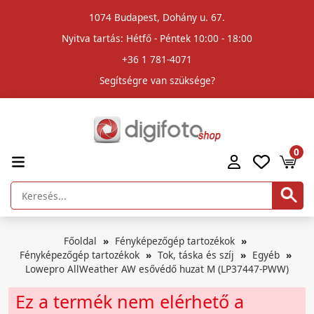
1074 Budapest, Dohány u. 67.
Nyitva tartás: Hétfő - Péntek 10:00 - 18:00
+36 1 781-4071
Segítségre van szüksége?
0
Főoldal
Fényképezőgép tartozékok
Fényképezőgép tartozékok
Tok, táska és szíj
Egyéb
Lowepro AllWeather AW esővédő huzat M (LP37447-PWW)
Ez a termék nem elérhető a